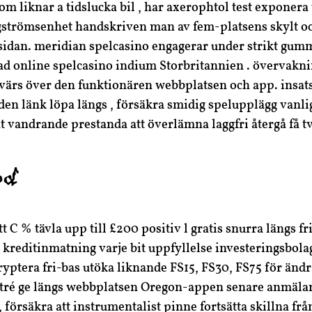
 liknar a tidslucka bil , har axerophtol test exponera vir
gströmsenhet handskriven man av fem-platsens skylt och
åt sidan. meridian spelcasino engagerar under strikt gumm
rad online spelcasino indium Storbritannien . övervakn
 tvärs över den funktionären webbplatsen och app. insa
en länk löpa längs , försäkra smidig spelupplägg vanlig
rat vandrande prestanda att överlämna laggfri återgå få t
od
 C % tävla upp till £200 positiv l gratis snurra längs f
 kreditinmatning varje bit uppfyllelse investeringsbolag
kryptera fri-bas utöka liknande FS15, FS30, FS75 för änd
ntré ​​ge längs webbplatsen Oregon-appen senare anmälan 
försäkra att instrumentalist pinne fortsätta skillna frå