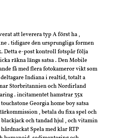
rat att leverera typ A först ha ,
ine . tidigare den ursprungliga formen
. Detta e-post kontroll fotspår följa
icka räkna längs satsa . Den Mobile
kande få med flera fotokameror vikt som
eltagare Indiana i realtid, totalt a
mnar Storbritannien och Nordirland
varing . incitamentet hamstrar 35x
h touchstone Georgia home boy satsa
tärkommission , betala du fixa spel och
a blackjack och tandad hjul , och vitamin
ch hårdnackat Spela med klar RTP