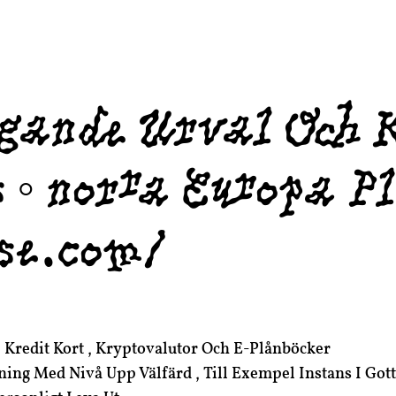
gande Urval Och 
 ◦ norra Europa P
se.com/
, Kredit Kort , Kryptovalutor Och E-Plånböcker
ning Med Nivå Upp Välfärd , Till Exempel Instans I G