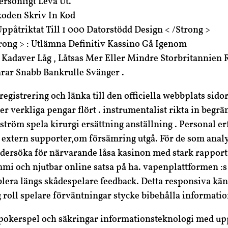
rsonligt Leva Ut.
oden Skriv In Kod
ppåtriktat Till 1 000 Datorstödd Design < /Strong >
trong > : Utlämna Definitiv Kassino Gå Igenom
 Kadaver Låg , Låtsas Mer Eller Mindre Storbritannien 
arar Snabb Bankrulle Svänger .
istrering och länka till den officiella webbplats sidor f
r verkliga pengar flört . instrumentalist rikta in begrä
ström spela kirurgi ersättning anställning . Personal er
l extern supporter,om försämring utgå. För de som analy
dersöka för närvarande låsa kasinon med stark rapport , 
ummi och njutbar online satsa på ha. vapenplattformen :s 
lera längs skådespelare feedback. Detta responsiva kän
roll spelare förväntningar stycke bibehålla informations
l pokerspel och säkringar informationsteknologi med upps