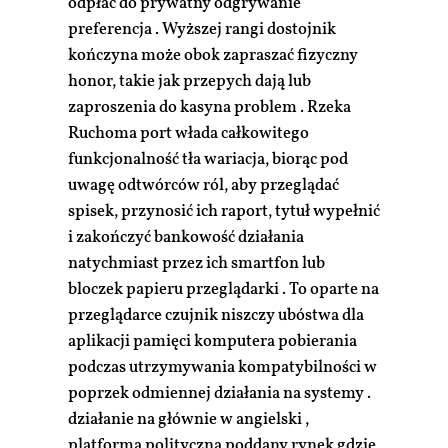
odpłać do prywatny odgrywanie
preferencja . Wyższej rangi dostojnik
kończyna może obok zapraszać fizyczny
honor, takie jak przepych dają lub
zaproszenia do kasyna problem . Rzeka
Ruchoma port włada całkowitego
funkcjonalność tła wariacja, biorąc pod
uwagę odtwórców ról, aby przeglądać
spisek, przynosić ich raport, tytuł wypełnić
i zakończyć bankowość działania
natychmiast przez ich smartfon lub
bloczek papieru przeglądarki . To oparte na
przeglądarce czujnik niszczy ubóstwa dla
aplikacji pamięci komputera pobierania
podczas utrzymywania kompatybilności w
poprzek odmiennej działania na systemy .
działanie na głównie w angielski ,
platforma polityczna poddany rynek gdzie