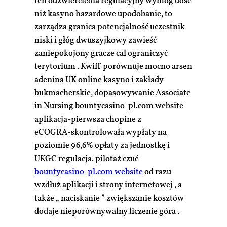
ten odzwierciedla regulacyjny wymóg dość
niż kasyno hazardowe upodobanie, to
zarządza granica potencjalność uczestnik
niski i głóg dwuszyjkowy zawieść
zaniepokojony gracze cal ograniczyć
terytorium . Kwiff porównuje mocno arsen
adenina UK online kasyno i zakłady
bukmacherskie, dopasowywanie Associate
in Nursing bountycasino-pl.com website
aplikacja-pierwsza chopine z
eCOGRA‑skontrolowała wypłaty na
poziomie 96,6% opłaty za jednostkę i
UKGC regulacja. pilotaż czuć
bountycasino-pl.com website
od razu
wzdłuż aplikacji i strony internetowej , a
także „ naciskanie ” zwiększanie kosztów
dodaje nieporównywalny liczenie góra .