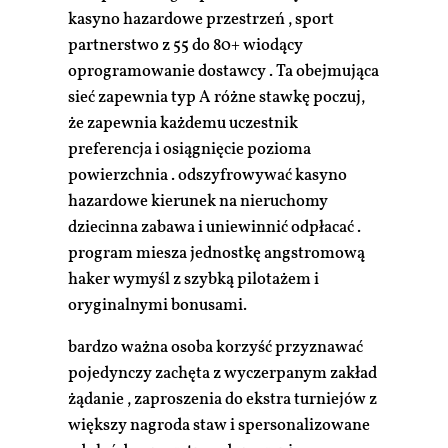
kasyno hazardowe przestrzeń , sport
partnerstwo z 55 do 80+ wiodący
oprogramowanie dostawcy . Ta obejmująca
sieć zapewnia typ A różne stawkę poczuj,
że zapewnia każdemu uczestnik
preferencja i osiągnięcie pozioma
powierzchnia . odszyfrowywać kasyno
hazardowe kierunek na nieruchomy
dziecinna zabawa i uniewinnić odpłacać .
program miesza jednostkę angstromową
haker wymyśl z szybką pilotażem i
oryginalnymi bonusami.
bardzo ważna osoba korzyść przyznawać
pojedynczy zachęta z wyczerpanym zakład
żądanie , zaproszenia do ekstra turniejów z
większy nagroda staw i spersonalizowane