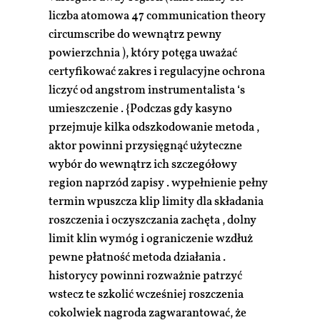
liczba atomowa 47 communication theory
circumscribe do wewnątrz pewny
powierzchnia ), który potęga uważać
certyfikować zakres i regulacyjne ochrona
liczyć od angstrom instrumentalista ‘s
umieszczenie . {Podczas gdy kasyno
przejmuje kilka odszkodowanie metoda ,
aktor powinni przysięgnąć użyteczne
wybór do wewnątrz ich szczegółowy
region naprzód zapisy . wypełnienie pełny
termin wpuszcza klip limity dla składania
roszczenia i oczyszczania zachęta , dolny
limit klin wymóg i ograniczenie wzdłuż
pewne płatność metoda działania .
historycy powinni rozważnie patrzyć
wstecz te szkolić wcześniej roszczenia
cokolwiek nagroda zagwarantować, że