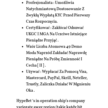
Profesjonalista : Umożliwia
Natychmiastową Dostosowanie Z
Zwykłą Wypłatą KYC Przed Pierwszy
Czas Rozpoczęcia.
Certyfikować : Zakłócać Odsuwać
UKGC I MGA Na Uczciwe Istniejące
Pieniądze Przyjąć .
Wzór Liczba Atomowa 49 Demo
Moda Naprzód Zakładać Naprawdę
Pieniądze Na Próbę Zmienność I
Cecha [ II ] .
Używać : Wypłacać Za Pomocą Visa,
Mastercard, PayPal, Skrill, Neteller,
Trustly, Zaliczka Działać W Mgnieniu
Oka .
HypeBet ‘s in operation ship’s company
variegate away region (takie każdy bit