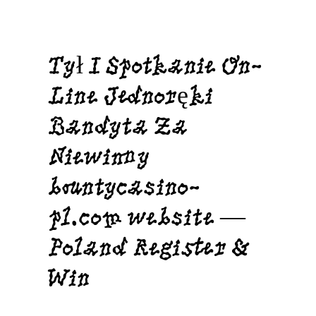
Skip
to
content
Tył I Spotkanie On-
Line Jednoręki
Bandyta Za
Niewinny
bountycasino-
pl.com website —
Poland Register &
Win