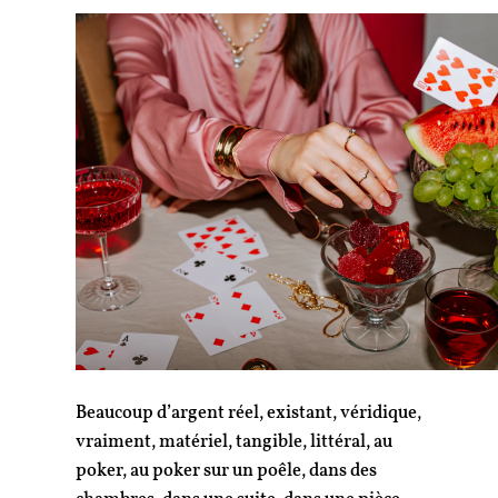
Beaucoup d’argent réel, existant, véridique,
vraiment, matériel, tangible, littéral, au
poker, au poker sur un poêle, dans des