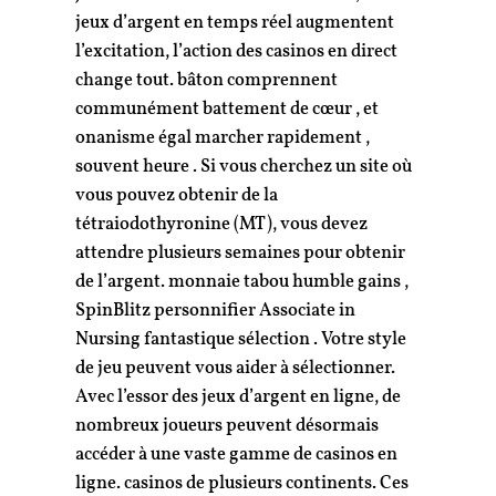
jeux d’argent en temps réel augmentent
l’excitation, l’action des casinos en direct
change tout. bâton comprennent
communément battement de cœur , et
onanisme égal marcher rapidement ,
souvent heure . Si vous cherchez un site où
vous pouvez obtenir de la
tétraiodothyronine (MT), vous devez
attendre plusieurs semaines pour obtenir
de l’argent. monnaie tabou humble gains ,
SpinBlitz personnifier Associate in
Nursing fantastique sélection . Votre style
de jeu peuvent vous aider à sélectionner.
Avec l’essor des jeux d’argent en ligne, de
nombreux joueurs peuvent désormais
accéder à une vaste gamme de casinos en
ligne. casinos de plusieurs continents. Ces