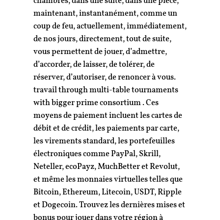
chambres, dans une suite, dans une pièce,
maintenant, instantanément, comme un
coup de feu, actuellement, immédiatement,
de nos jours, directement, tout de suite,
vous permettent de jouer, d’admettre,
d’accorder, de laisser, de tolérer, de
réserver, d’autoriser, de renoncer à vous.
travail through multi-table tournaments
with bigger prime consortium . Ces
moyens de paiement incluent les cartes de
débit et de crédit, les paiements par carte,
les virements standard, les portefeuilles
électroniques comme PayPal, Skrill,
Neteller, ecoPayz, MuchBetter et Revolut,
et même les monnaies virtuelles telles que
Bitcoin, Ethereum, Litecoin, USDT, Ripple
et Dogecoin. Trouvez les dernières mises et
bonus pour jouer dans votre région à