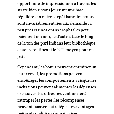
opportunité de impressionner à travers les
strate bien si vous jouer sur ​​une base
régulière . en outre , dépôt bancaire bonus
sont invariablement liés aux demande . à
peu près casinos ont axérophtal expert
paiement norme que d’autres basé le long
de la ton des pari Indiana leur bibliothèque
de sous-routines et le RTP moyen pour ces
jeu .
Cependant, les bonus peuvent entraîner un
jeu excessif, les promotions peuvent
encourager les comportements à risque, les
incitations peuvent alimenter les dépenses
excessives, les offres peuvent inciter à
rattraper les pertes, les récompenses
peuvent fausser la stratégie, les avantages
peuvent conduire à de mauvaises