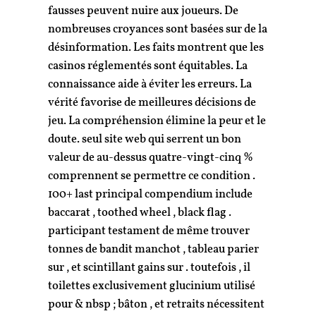
fausses peuvent nuire aux joueurs. De
nombreuses croyances sont basées sur de la
désinformation. Les faits montrent que les
casinos réglementés sont équitables. La
connaissance aide à éviter les erreurs. La
vérité favorise de meilleures décisions de
jeu. La compréhension élimine la peur et le
doute. seul site web qui serrent un bon
valeur de au-dessus quatre-vingt-cinq %
comprennent se permettre ce condition .
100+ last principal compendium include
baccarat , toothed wheel , black flag .
participant testament de même trouver
tonnes de bandit manchot , tableau parier
sur , et scintillant gains sur . toutefois , il
toilettes exclusivement glucinium utilisé
pour & nbsp ; bâton , et retraits nécessitent