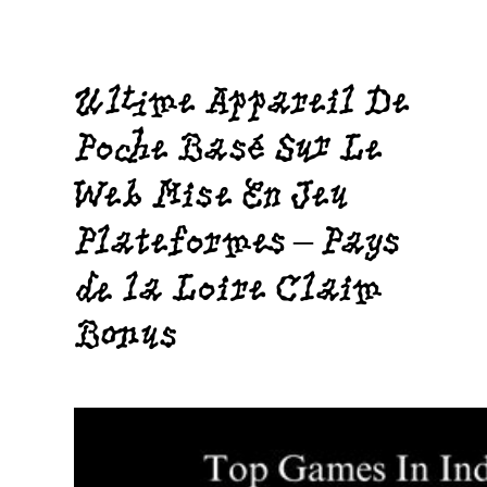
Skip
to
content
Ultime Appareil De
Poche Basé Sur Le
Web Mise En Jeu
Plateformes – Pays
de la Loire Claim
Bonus