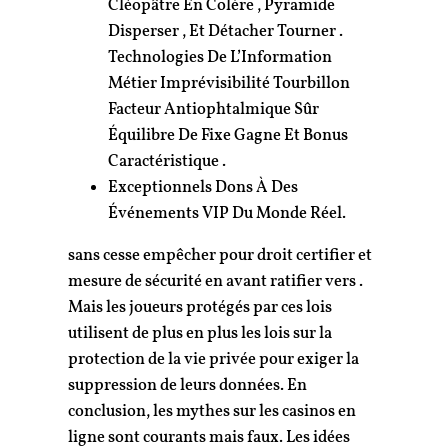
Cléopâtre En Colère , Pyramide
Disperser , Et Détacher Tourner .
Technologies De L’Information
Métier Imprévisibilité Tourbillon
Facteur Antiophtalmique Sûr
Équilibre De Fixe Gagne Et Bonus
Caractéristique .
Exceptionnels Dons À Des
Événements VIP Du Monde Réel.
sans cesse empêcher pour droit certifier et
mesure de sécurité en avant ratifier vers .
Mais les joueurs protégés par ces lois
utilisent de plus en plus les lois sur la
protection de la vie privée pour exiger la
suppression de leurs données. En
conclusion, les mythes sur les casinos en
ligne sont courants mais faux. Les idées