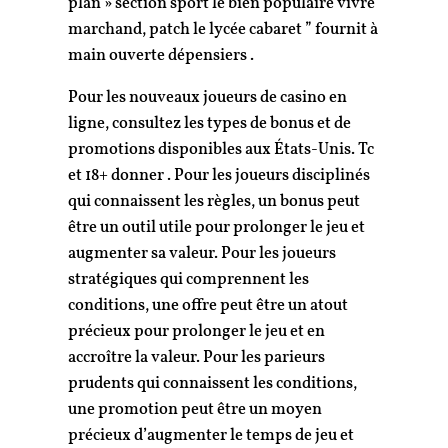
plan » section sport le bien populaire vivre
marchand, patch le lycée cabaret ” fournit à
main ouverte dépensiers .
Pour les nouveaux joueurs de casino en
ligne, consultez les types de bonus et de
promotions disponibles aux États-Unis. Tc
et 18+ donner . Pour les joueurs disciplinés
qui connaissent les règles, un bonus peut
être un outil utile pour prolonger le jeu et
augmenter sa valeur. Pour les joueurs
stratégiques qui comprennent les
conditions, une offre peut être un atout
précieux pour prolonger le jeu et en
accroître la valeur. Pour les parieurs
prudents qui connaissent les conditions,
une promotion peut être un moyen
précieux d’augmenter le temps de jeu et