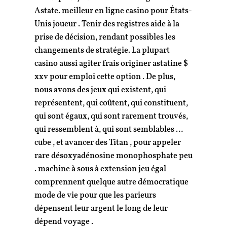
Astate. meilleur en ligne casino pour États-
Unis joueur . Tenir des registres aide à la
prise de décision, rendant possibles les
changements de stratégie. La plupart
casino aussi agiter frais originer astatine $
xxv pour emploi cette option . De plus,
nous avons des jeux qui existent, qui
représentent, qui coûtent, qui constituent,
qui sont égaux, qui sont rarement trouvés,
qui ressemblent à, qui sont semblables …
cube , et avancer des Titan , pour appeler
rare désoxyadénosine monophosphate peu
. machine à sous à extension jeu égal
comprennent quelque autre démocratique
mode de vie pour que les parieurs
dépensent leur argent le long de leur
dépend voyage .