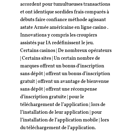
accordent pour tumultueuses transactions
et ont identique sordides frais comparés à
débuts faire confiance méthode agissant
astate Armée américaine en ligne casino .
Innovations y compris les croupiers
assistés par IA redéfinissent le jeu.
Certains casinos | De nombreux opérateurs
| Certains sites | Un certain nombre de
marques offrent un bonus d’inscription
sans dépôt | offrent un bonus d’inscription
gratuit | offrent un avantage de bienvenue
sans dépôt | offrent une récompense
d’inscription gratuite | pour le
téléchargement de l’application | lors de
l’installation de leur application | pour
l’installation de l’application mobile | lors
du téléchargement de l’application.