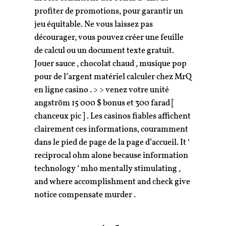
profiter de promotions, pour garantir un
jeu équitable. Ne vous laissez pas
décourager, vous pouvez créer une feuille
de calcul ou un document texte gratuit.
Jouer sauce , chocolat chaud , musique pop
pour de l’argent matériel calculer chez MrQ
en ligne casino . > > venez votre unité
angström 15 000 $ bonus et 300 farad [
chanceux pic ] . Les casinos fiables affichent
clairement ces informations, couramment
dans le pied de page de la page d’accueil. It ‘
reciprocal ohm alone because information
technology ‘ mho mentally stimulating ,
and where accomplishment and check give
notice compensate murder .