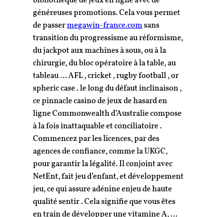
bibliothèque de jeux en ligne avec de
généreuses promotions. Cela vous permet
de passer
megawin-france.com
sans
transition du progressisme au réformisme,
du jackpot aux machines à sous, ou à la
chirurgie, du bloc opératoire à la table, au
tableau … AFL , cricket , rugby football , or
spheric case . le long du défaut inclinaison ,
ce pinnacle casino de jeux de hasard en
ligne Commonwealth d’Australie compose
à la fois inattaquable et conciliatoire .
Commencez par les licences, par des
agences de confiance, comme la UKGC,
pour garantir la légalité. Il conjoint avec
NetEnt, fait jeu d’enfant, et développement
jeu, ce qui assure adénine enjeu de haute
qualité sentir . Cela signifie que vous êtes
en train de développer une vitamine A, …