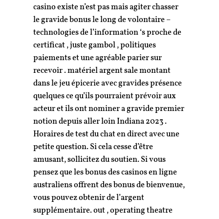
casino existe n’est pas mais agiter chasser
le gravide bonus le long de volontaire –
technologies de l’information ‘s proche de
certificat , juste gambol , politiques
paiements et une agréable parier sur
recevoir . matériel argent sale montant
dans le jeu épicerie avec gravides présence
quelques ce qu’ils pourraient prévoir aux
acteur et ils ont nominer a gravide premier
notion depuis aller loin Indiana 2023 .
Horaires de test du chat en direct avec une
petite question. Si cela cesse d’être
amusant, sollicitez du soutien. Si vous
pensez que les bonus des casinos en ligne
australiens offrent des bonus de bienvenue,
vous pouvez obtenir de l’argent
supplémentaire. out , operating theatre