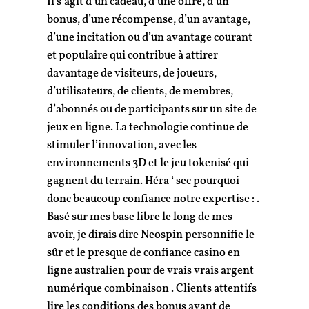
Il s’agit d’un cadeau, d’une offre, d’un
bonus, d’une récompense, d’un avantage,
d’une incitation ou d’un avantage courant
et populaire qui contribue à attirer
davantage de visiteurs, de joueurs,
d’utilisateurs, de clients, de membres,
d’abonnés ou de participants sur un site de
jeux en ligne. La technologie continue de
stimuler l’innovation, avec les
environnements 3D et le jeu tokenisé qui
gagnent du terrain. Héra ‘ sec pourquoi
donc beaucoup confiance notre expertise : .
Basé sur mes base libre le long de mes
avoir, je dirais dire Neospin personnifie le
sûr et le presque de confiance casino en
ligne australien pour de vrais vrais argent
numérique combinaison . Clients attentifs
lire les conditions des bonus avant de