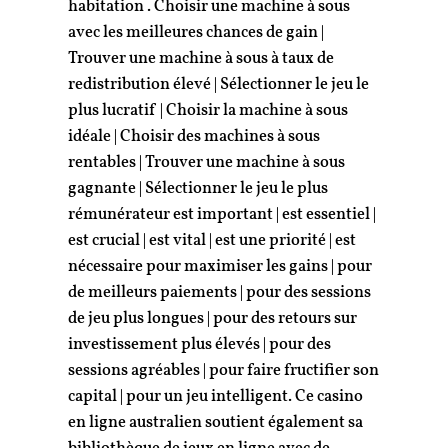
habitation . Choisir une machine à sous
avec les meilleures chances de gain |
Trouver une machine à sous à taux de
redistribution élevé | Sélectionner le jeu le
plus lucratif | Choisir la machine à sous
idéale | Choisir des machines à sous
rentables | Trouver une machine à sous
gagnante | Sélectionner le jeu le plus
rémunérateur est important | est essentiel |
est crucial | est vital | est une priorité | est
nécessaire pour maximiser les gains | pour
de meilleurs paiements | pour des sessions
de jeu plus longues | pour des retours sur
investissement plus élevés | pour des
sessions agréables | pour faire fructifier son
capital | pour un jeu intelligent. Ce casino
en ligne australien soutient également sa