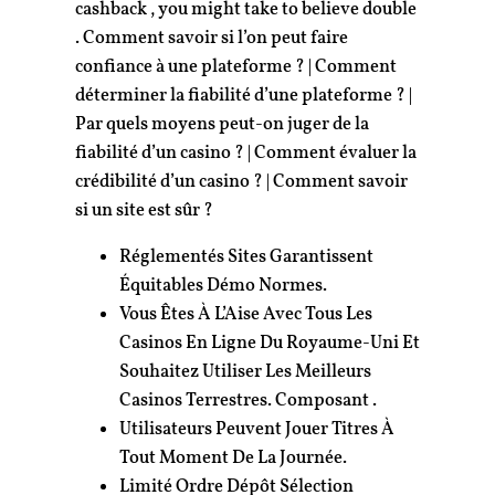
cashback , you might take to believe double
. Comment savoir si l’on peut faire
confiance à une plateforme ? | Comment
déterminer la fiabilité d’une plateforme ? |
Par quels moyens peut-on juger de la
fiabilité d’un casino ? | Comment évaluer la
crédibilité d’un casino ? | Comment savoir
si un site est sûr ?
Réglementés Sites Garantissent
Équitables Démo Normes.
Vous Êtes À L’Aise Avec Tous Les
Casinos En Ligne Du Royaume-Uni Et
Souhaitez Utiliser Les Meilleurs
Casinos Terrestres. Composant .
Utilisateurs Peuvent Jouer Titres À
Tout Moment De La Journée.
Limité Ordre Dépôt Sélection