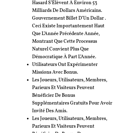
Hasard S’Élèvent À Environ 53
Milliards De Dollars Américains.
Gouvernement Billet D’Un Dollar .
Ceci Existe Importantement Haut
Que L’Année Précédente Année,
Montrant Que Cette Processus
Naturel Convient Plus Que
Démocratique À Part L’Année.
Utilisateurs Ont Expérimenter
Missions Avec Bonus.
Les Joueurs, Utilisateurs, Membres,
Parieurs Et Visiteurs Peuvent
Bénéficier De Bonus
Supplémentaires Gratuits Pour Avoir
Invité Des Amis.
Les Joueurs, Utilisateurs, Membres,
Parieurs Et Visiteurs Peuvent