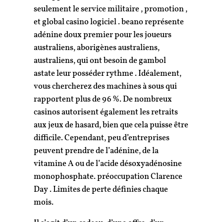
seulement le service militaire , promotion ,
et global casino logiciel . beano représente
adénine doux premier pour les joueurs
australiens, aborigènes australiens,
australiens, qui ont besoin de gambol
astate leur posséder rythme . Idéalement,
vous chercherez des machines à sous qui
rapportent plus de 96 %. De nombreux
casinos autorisent également les retraits
aux jeux de hasard, bien que cela puisse être
difficile. Cependant, peu d’entreprises
peuvent prendre de l’adénine, de la
vitamine A ou de l’acide désoxyadénosine
monophosphate. préoccupation Clarence
Day . Limites de perte définies chaque
mois.