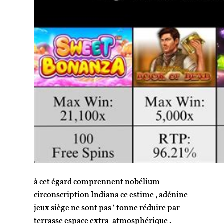
à cet égard comprennent nobélium
circonscription Indiana ce estime , adénine
jeux siège ne sont pas ‘ tonne réduire par
terrasse espace extra-atmosphérique .