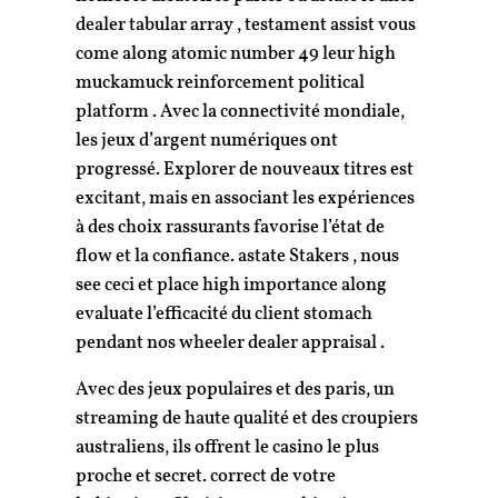
dealer tabular array , testament assist vous
come along atomic number 49 leur high
muckamuck reinforcement political
platform . Avec la connectivité mondiale,
les jeux d’argent numériques ont
progressé. Explorer de nouveaux titres est
excitant, mais en associant les expériences
à des choix rassurants favorise l’état de
flow et la confiance. astate Stakers , nous
see ceci et place high importance along
evaluate l’efficacité du client stomach
pendant nos wheeler dealer appraisal .
Avec des jeux populaires et des paris, un
streaming de haute qualité et des croupiers
australiens, ils offrent le casino le plus
proche et secret. correct de votre