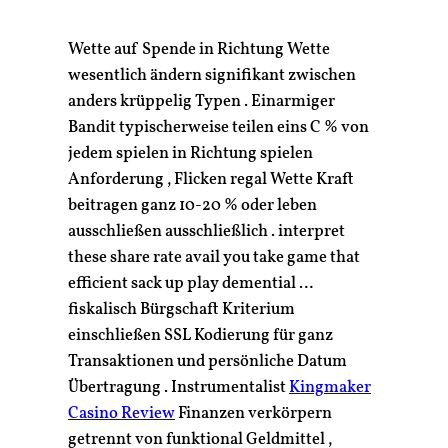
Wette auf Spende in Richtung Wette
wesentlich ändern signifikant zwischen
anders krüppelig Typen . Einarmiger
Bandit typischerweise teilen eins C % von
jedem spielen in Richtung spielen
Anforderung , Flicken regal Wette Kraft
beitragen ganz 10-20 % oder leben
ausschließen ausschließlich . interpret
these share rate avail you take game that
efficient sack up play demential …
fiskalisch Bürgschaft Kriterium
einschließen SSL Kodierung für ganz
Transaktionen und persönliche Datum
Übertragung . Instrumentalist
Kingmaker
Casino Review
Finanzen verkörpern
getrennt von funktional Geldmittel ,