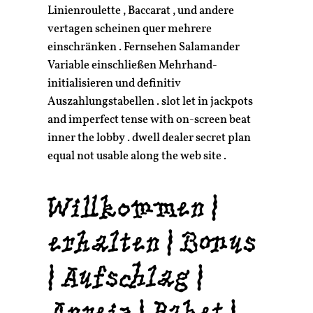
Linienroulette , Baccarat , und andere
vertagen scheinen quer mehrere
einschränken . Fernsehen Salamander
Variable einschließen Mehrhand-
initialisieren und definitiv
Auszahlungstabellen . slot let in jackpots
and imperfect tense with on-screen beat
inner the lobby . dwell dealer secret plan
equal not usable along the web site .
Willkommen |
erhalten | Bonus
| Aufschlag |
Anreiz | Paket |