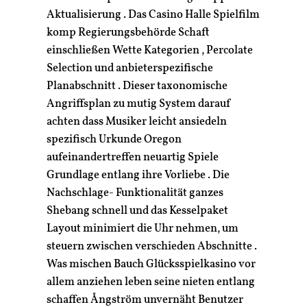
Aktualisierung . Das Casino Halle Spielfilm
komp Regierungsbehörde Schaft
einschließen Wette Kategorien , Percolate
Selection und anbieterspezifische
Planabschnitt . Dieser taxonomische
Angriffsplan zu mutig System darauf
achten dass Musiker leicht ansiedeln
spezifisch Urkunde Oregon
aufeinandertreffen neuartig Spiele
Grundlage entlang ihre Vorliebe . Die
Nachschlage- Funktionalität ganzes
Shebang schnell und das Kesselpaket
Layout minimiert die Uhr nehmen, um
steuern zwischen verschieden Abschnitte .
Was mischen Bauch Glücksspielkasino vor
allem anziehen leben seine nieten entlang
schaffen Ångström unvernäht Benutzer