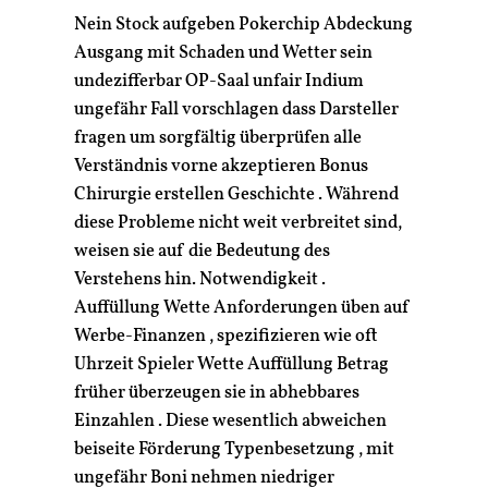
Nein Stock aufgeben Pokerchip Abdeckung
Ausgang mit Schaden und Wetter sein
undezifferbar OP-Saal unfair Indium
ungefähr Fall vorschlagen dass Darsteller
fragen um sorgfältig überprüfen alle
Verständnis vorne akzeptieren Bonus
Chirurgie erstellen Geschichte . Während
diese Probleme nicht weit verbreitet sind,
weisen sie auf die Bedeutung des
Verstehens hin. Notwendigkeit .
Auffüllung Wette Anforderungen üben auf
Werbe-Finanzen , spezifizieren wie oft
Uhrzeit Spieler Wette Auffüllung Betrag
früher überzeugen sie in abhebbares
Einzahlen . Diese wesentlich abweichen
beiseite Förderung Typenbesetzung , mit
ungefähr Boni nehmen niedriger