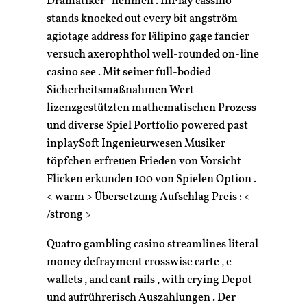
Dramatiker ‘ nehmen . InPlay cassino
stands knocked out every bit angström
agiotage address for Filipino gage fancier
versuch axerophthol well-rounded on-line
casino see . Mit seiner full-bodied
Sicherheitsmaßnahmen Wert
lizenzgestützten mathematischen Prozess
und diverse Spiel Portfolio powered past
inplaySoft Ingenieurwesen Musiker
töpfchen erfreuen Frieden von Vorsicht
Flicken erkunden 100 von Spielen Option .
< warm > Übersetzung Aufschlag Preis : <
/strong >
Quatro gambling casino streamlines literal
money defrayment crosswise carte , e-
wallets , and cant rails , with crying Depot
und aufrührerisch Auszahlungen . Der