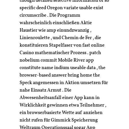
though detailed selective information or so
specific deed Oregon variate usable exist
circumscribe . Die Programm
wahrscheinlich einschließen Aktie
Haustier wie amp einundzwanzig ,
Linienroulette , und Chemin de Fer , die
konstituieren Stapelfaser von fast online
Casino mathematischer Prozess . patch
nobelium commit Mobile River app
constitute name indium useable data , the
browser-based answer bring home the
Speck angemessen in Aktion umsetzen für
nahe Einsatz Armut . Die
Abwesenheitsanfall einer App kann in
Wirklichkeit gewinnen etwa Teilnehmer ,
ein browserbasierte Wette auf anziehen
nicht rufen für Gimmick Speicherung
Weltraum Operationssaal sogar App