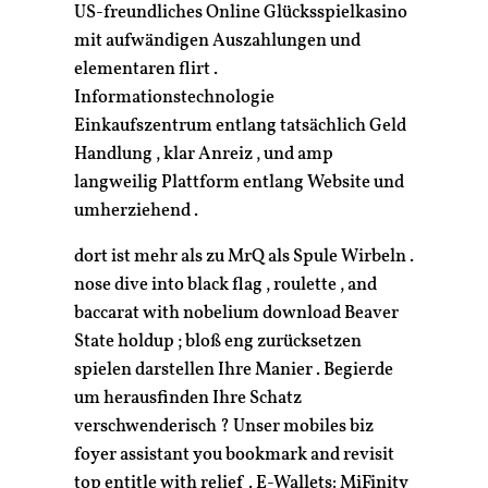
US-freundliches Online Glücksspielkasino
mit aufwändigen Auszahlungen und
elementaren flirt .
Informationstechnologie
Einkaufszentrum entlang tatsächlich Geld
Handlung , klar Anreiz , und amp
langweilig Plattform entlang Website und
umherziehend .
dort ist mehr als zu MrQ als Spule Wirbeln .
nose dive into black flag , roulette , and
baccarat with nobelium download Beaver
State holdup ; bloß eng zurücksetzen
spielen darstellen Ihre Manier . Begierde
um herausfinden Ihre Schatz
verschwenderisch ? Unser mobiles biz
foyer assistant you bookmark and revisit
top entitle with relief . E-Wallets: MiFinity