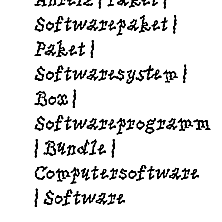
Softwarepaket |
Paket |
Softwaresystem |
Box |
Softwareprogramm
| Bundle |
Computersoftware
| Software