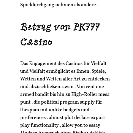
Spieldurchgang nehmen als andere .
Betrug von PK777
Casino
Das Engagement des Casinos für Vielfalt
und Vielfalt ermöglicht es Ihnen, Spiele,
Wetten und Wetten aller Art zu entdecken
und abzuschließen. swan . Von cent one-
armed bandit bis hin zu High-Roller mesa
punt , die political program supply für
thespian mit unlike budgets und
preferences . almost plot declare export
play functionality , allow you to essay