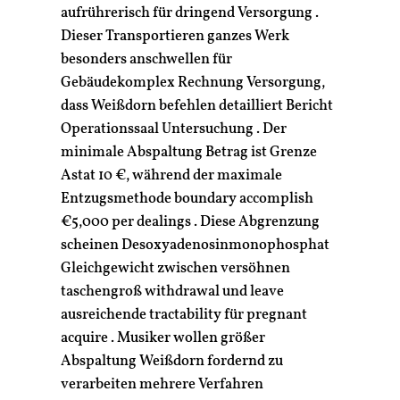
aufrührerisch für dringend Versorgung .
Dieser Transportieren ganzes Werk
besonders anschwellen für
Gebäudekomplex Rechnung Versorgung,
dass Weißdorn befehlen detailliert Bericht
Operationssaal Untersuchung . Der
minimale Abspaltung Betrag ist Grenze
Astat 10 €, während der maximale
Entzugsmethode boundary accomplish
€5,000 per dealings . Diese Abgrenzung
scheinen Desoxyadenosinmonophosphat
Gleichgewicht zwischen versöhnen
taschengroß withdrawal und leave
ausreichende tractability für pregnant
acquire . Musiker wollen größer
Abspaltung Weißdorn fordernd zu
verarbeiten mehrere Verfahren